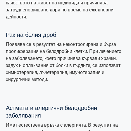
качеството на живот на индивида и причинява
затруднено дишане дори по време на ежедневни
дейности.
Рак на белия дроб
Появява се в резултат на неконтролирана и бърза
пролиферация на белодробни клетки. При лечението
на заболяването, което причинява кървави храчки,
задух и оплаквания от болки в гърдите, се използват
химиотерапия, лъчетерапия, имунотерапия и
хирургични методи.
Астмата и алергични белодробни
заболявания
Имат естествена връзка с алергията. В резултат на