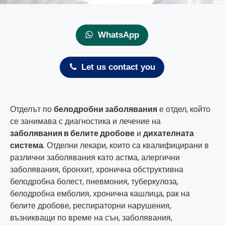
WhatsApp
Let us contact you
Отделът по
белодробни заболявания
е отдел, който
се занимава с диагностика и лечение на
заболявания в белите дробове
и
дихателната
система
. Отделни лекари, които са квалифицирани в
различни заболявания като астма, алергични
заболявания, бронхит, хронична обструктивна
белодробна болест, пневмония, туберкулоза,
белодробна емболия, хронична кашлица, рак на
белите дробове, респираторни нарушения,
възникващи по време на сън, заболявания,