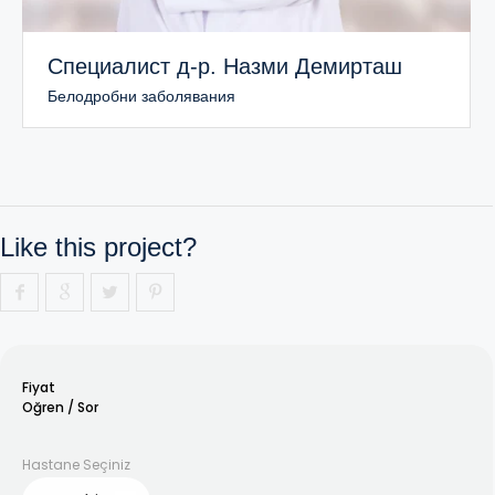
Специалист д-р. Назми Демирташ
Белодробни заболявания
Like this project?
Fiyat
Oğren / Sor
Hastane Seçiniz