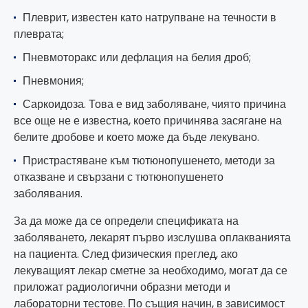
Плеврит, известен като натрупване на течности в
плеврата;
Пневмоторакс или дефлация на белия дроб;
Пневмония;
Саркоидоза. Това е вид заболяване, чиято причина
все още не е известна, което причинява засягане на
белите дробове и което може да бъде лекувано.
Пристрастяване към тютюнопушенето, методи за
отказване и свързани с тютюнопушенето
заболявания.
За да може да се определи спецификата на
заболяването, лекарят първо изслушва оплакванията
на пациента. След физическия преглед, ако
лекуващият лекар сметне за необходимо, могат да се
приложат радиологични образни методи и
лабораторни тестове. По същия начин, в зависимост