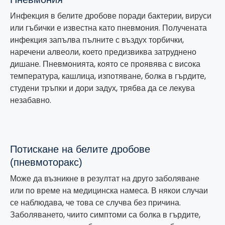
Инфекция в белите дробове поради бактерии, вируси
или гъбички е известна като пневмония. Получената
инфекция запълва пълните с въздух торбички,
наречени алвеоли, което предизвиква затруднено
дишане. Пневмонията, която се проявява с висока
температура, кашлица, изпотяване, болка в гърдите,
студени тръпки и дори задух, трябва да се лекува
незабавно.
Потискане на белите дробове
(пневмоторакс)
Може да възникне в резултат на друго заболяване
или по време на медицинска намеса. В някои случаи
се наблюдава, че това се случва без причина.
Заболяването, чиито симптоми са болка в гърдите,