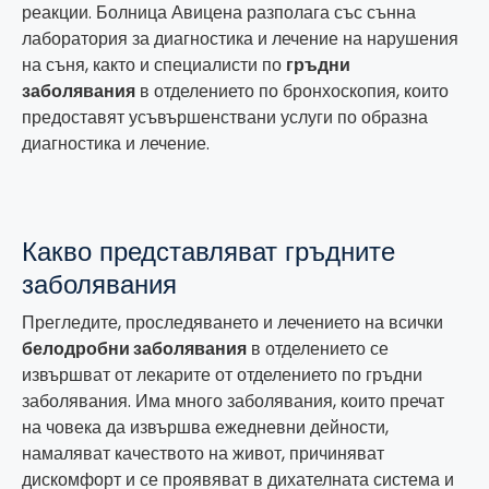
реакции. Болница Авицена разполага със сънна
лаборатория за диагностика и лечение на нарушения
на съня, както и специалисти по
гръдни
заболявания
в отделението по бронхоскопия, които
предоставят усъвършенствани услуги по образна
диагностика и лечение.
Какво представляват гръдните
заболявания
Прегледите, проследяването и лечението на всички
белодробни заболявания
в отделението се
извършват от лекарите от отделението по гръдни
заболявания. Има много заболявания, които пречат
на човека да извършва ежедневни дейности,
намаляват качеството на живот, причиняват
дискомфорт и се проявяват в дихателната система и