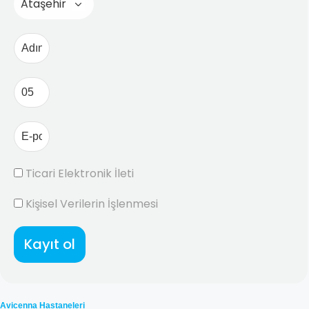
Ticari Elektronik İleti
Kişisel Verilerin İşlenmesi
Kayıt ol
Avicenna Hastaneleri