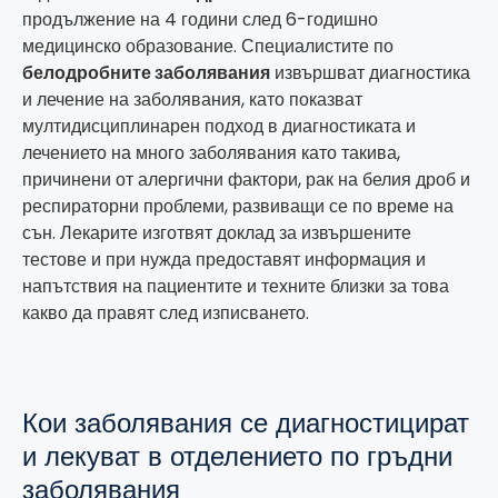
продължение на 4 години след 6-годишно
медицинско образование. Специалистите по
белодробните заболявания
извършват диагностика
и лечение на заболявания, като показват
мултидисциплинарен подход в диагностиката и
лечението на много заболявания като такива,
причинени от алергични фактори, рак на белия дроб и
респираторни проблеми, развиващи се по време на
сън. Лекарите изготвят доклад за извършените
тестове и при нужда предоставят информация и
напътствия на пациентите и техните близки за това
какво да правят след изписването.
Кои заболявания се диагностицират
и лекуват в отделението по гръдни
заболявания