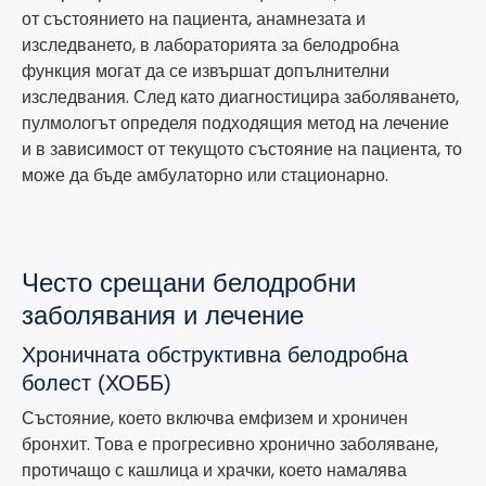
от състоянието на пациента, анамнезата и
изследването, в лабораторията за белодробна
функция могат да се извършат допълнителни
изследвания. След като диагностицира заболяването,
пулмологът определя подходящия метод на лечение
и в зависимост от текущото състояние на пациента, то
може да бъде амбулаторно или стационарно.
Често срещани белодробни
заболявания и лечение
Хроничната обструктивна белодробна
болест (ХОББ)
Състояние, което включва емфизем и хроничен
бронхит. Това е прогресивно хронично заболяване,
протичащо с кашлица и храчки, което намалява