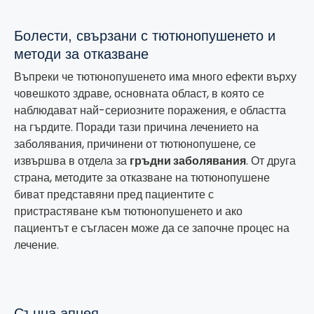
Болести, свързани с тютюнопушенето и
методи за отказване
Въпреки че тютюнопушенето има много ефекти върху
човешкото здраве, основната област, в която се
наблюдават най-сериозните поражения, е областта
на гърдите. Поради тази причина лечението на
заболявания, причинени от тютюнопушене, се
извършва в отдела за
гръдни заболявания
. От друга
страна, методите за отказване на тютюнопушене
биват представяни пред пациентите с
пристрастяване към тютюнопушенето и ако
пациентът е съгласен може да се започне процес на
лечение.
Сънна апнея