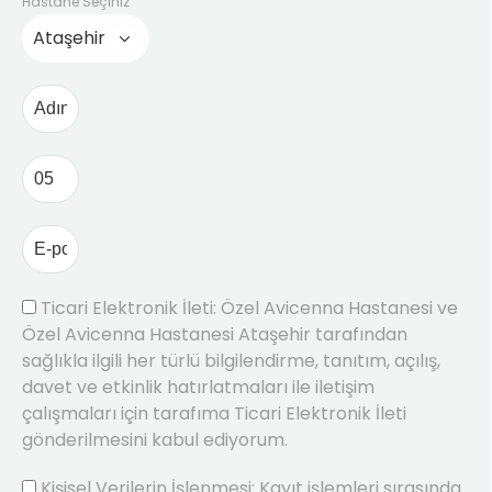
Hastane Seçiniz
Ticari Elektronik İleti: Özel Avicenna Hastanesi ve
Özel Avicenna Hastanesi Ataşehir tarafından
sağlıkla ilgili her türlü bilgilendirme, tanıtım, açılış,
davet ve etkinlik hatırlatmaları ile iletişim
çalışmaları için tarafıma Ticari Elektronik İleti
gönderilmesini kabul ediyorum.
Kişisel Verilerin İşlenmesi: Kayıt işlemleri sırasında