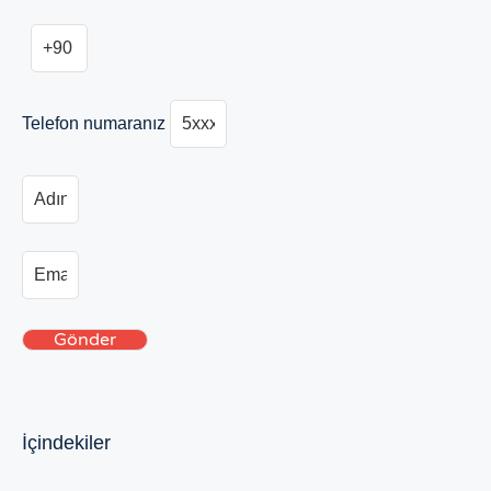
Telefon numaranız
Gönder
İçindekiler