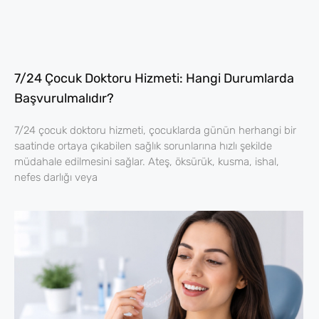
7/24 Çocuk Doktoru Hizmeti: Hangi Durumlarda
Başvurulmalıdır?
7/24 çocuk doktoru hizmeti, çocuklarda günün herhangi bir
saatinde ortaya çıkabilen sağlık sorunlarına hızlı şekilde
müdahale edilmesini sağlar. Ateş, öksürük, kusma, ishal,
nefes darlığı veya