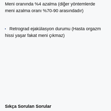
Meni oranında %4 azalma (diğer yöntemlerde
meni azalma oranı %70-90 arasındadır)
Retrograd ejakülasyon durumu (Hasta orgazm
hissi yaşar fakat meni çıkmaz)
Sıkça Sorulan Sorular