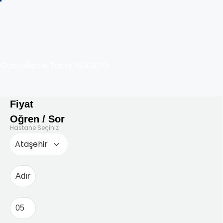
Copyright © 2025 Avicenna
Avicenna Hastanesi. Tüm Hakları Saklıdır. © 2026
Editör: Gözde Yücel
Güncelleme Tarihi:
Güncelleme Tarihi: 16.11.2023
Fiyat
Oğren / Sor
Hastane Seçiniz