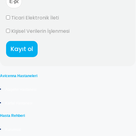
Ticari Elektronik İleti
Kişisel Verilerin İşlenmesi
Kayıt ol
Avicenna Hastaneleri
Ataşehir Hastanesi
Kartal Hastanesi
Hasta Rehberi
Kurumsal