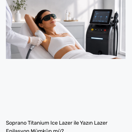
Soprano Titanium Ice Lazer ile Yazın Lazer
Epilasyon Mümkün mü?