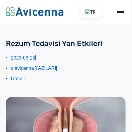
TR
Rezum Tedavisi Yan Etkileri
2023-03-13
# avicenna YAZILARI
Üroloji