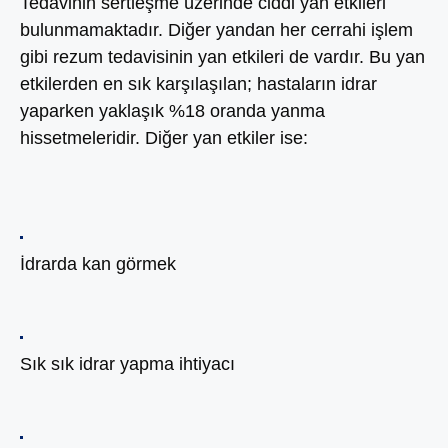
Tedavinin sertleşme üzerinde ciddi yan etkileri
bulunmamaktadır. Diğer yandan her cerrahi işlem
gibi rezum tedavisinin yan etkileri de vardır. Bu yan
etkilerden en sık karşılaşılan; hastaların idrar
yaparken yaklaşık %18 oranda yanma
hissetmeleridir. Diğer yan etkiler ise:
İdrarda kan görmek
Sık sık idrar yapma ihtiyacı