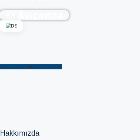
DE
Bizi takip edin
Instagram
Linkedin
Youtube
avicennaint.com
Avicenna International Hospital
Hakkımızda