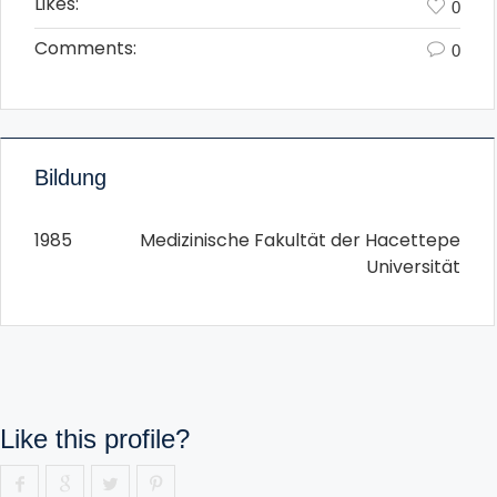
Likes:
0
Comments:
0
Bildung
1985
Medizinische Fakultät der Hacettepe
Universität
Like this profile?