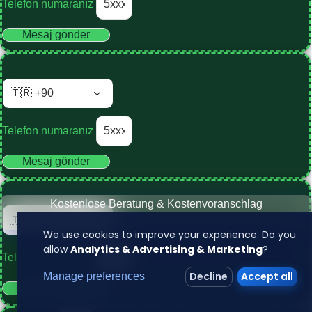
Telefon numaranız
Mesaj gönder
Telefon numaranız
Mesaj gönder
Kostenlose Beratung & Kostenvoranschlag
We use cookies to improve your experience. Do you
allow
Analytics & Advertising & Marketing
?
Telefon numaranız
Decline
Accept all
Manage preferences
Mesaj gönder