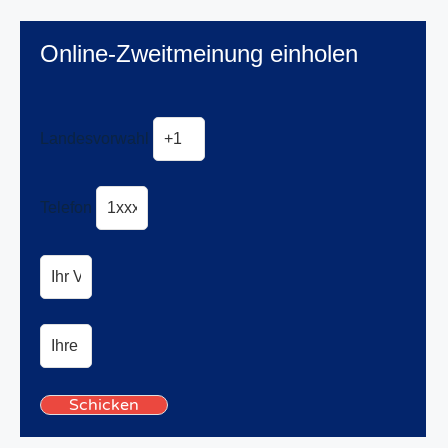
Online-Zweitmeinung einholen
Landesvorwahl
Telefon
Schicken