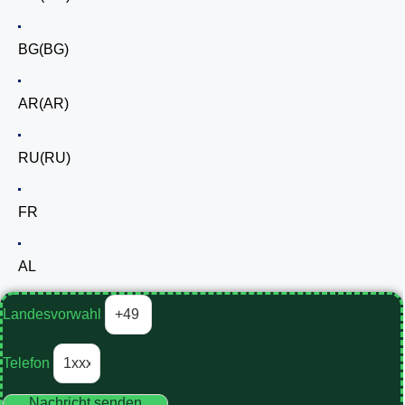
BG
(
BG
)
AR
(
AR
)
RU
(
RU
)
FR
AL
Landesvorwahl
Telefon
Nachricht senden