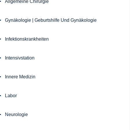
Allgemeine Chirurgie
Gynäkologie | Geburtshilfe Und Gynäkologie
Infektionskrankheiten
Intensivstation
Innere Medizin
Labor
Neurologie