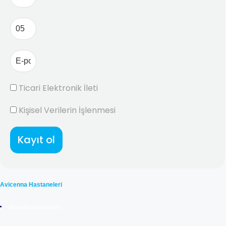
Ticari Elektronik İleti
Kişisel Verilerin İşlenmesi
Kayıt ol
Avicenna Hastaneleri
Ataşehir Hastanesi