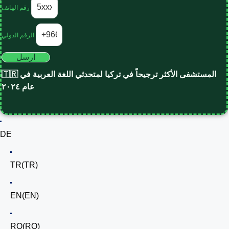
رقم الهاتف
الرقم الدولي
ارسل
🇹🇷 المستشفى الأكثر ترجيحاً في تركيا لمتحدثي اللغة العربية في
عام ٢٠٢٤
DE
TR
(
TR
)
EN
(
EN
)
RO
(
RO
)