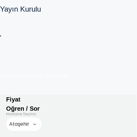
Yayın Kurulu
Copyright © 2025 Avicenna
Avicenna Hastanesi. Tüm Hakları Saklıdır. © 2026
Editör: Gözde Yücel
Güncelleme Tarihi:
Güncelleme Tarihi: 25.12.2023
Fiyat
Oğren / Sor
Hastane Seçiniz