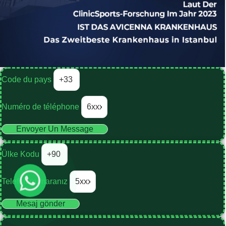
Code du pays
Numéro de téléphone
Envoyer Un Message
Ülke Kodu
Telefon numaranız
Mesaj gönder