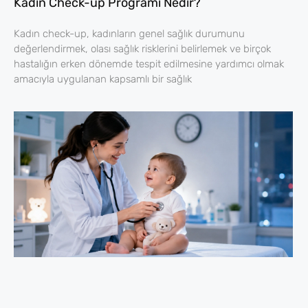
Kadın Check-up Programı Nedir?
Kadın check-up, kadınların genel sağlık durumunu
değerlendirmek, olası sağlık risklerini belirlemek ve birçok
hastalığın erken dönemde tespit edilmesine yardımcı olmak
amacıyla uygulanan kapsamlı bir sağlık