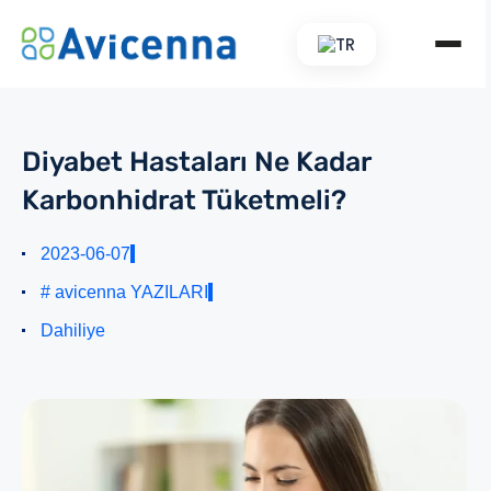
TR
Diyabet Hastaları Ne Kadar
Karbonhidrat Tüketmeli?
2023-06-07
# avicenna YAZILARI
Dahiliye