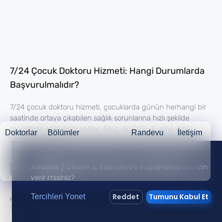
7/24 Çocuk Doktoru Hizmeti: Hangi Durumlarda
Başvurulmalıdır?
7/24 çocuk doktoru hizmeti, çocuklarda günün herhangi bir
saatinde ortaya çıkabilen sağlık sorunlarına hızlı şekilde
müdahale edilmesini sağlar. Ateş, öksürük, kusma, ishal,
Doktorlar
Bölümler
Randevu
İletişim
nefes darlığı veya
Deneyiminizi iyilestirmek icin cerez kullaniyoruz.
Fiyat
Analitik / Olcum & Reklam ve Pazarlama
icin izin
Oğren / Sor
verir misiniz?
Reddet
Tumunu Kabul Et
Tercihleri Yonet
Hastane Seçiniz