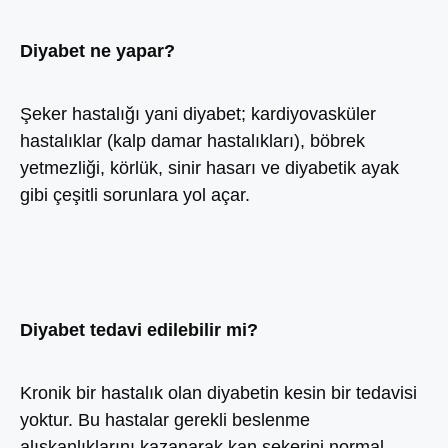
Diyabet ne yapar?
Şeker hastalığı yani diyabet; kardiyovasküler
hastalıklar (kalp damar hastalıkları), böbrek
yetmezliği, körlük, sinir hasarı ve diyabetik ayak
gibi çeşitli sorunlara yol açar.
Diyabet tedavi edilebilir mi?
Kronik bir hastalık olan diyabetin kesin bir tedavisi
yoktur. Bu hastalar gerekli beslenme
alışkanlıklarını kazanarak kan şekerini normal