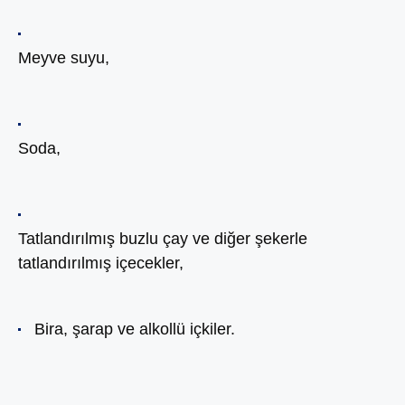
Meyve suyu,
Soda,
Tatlandırılmış buzlu çay ve diğer şekerle
tatlandırılmış içecekler,
Bira, şarap ve alkollü içkiler.