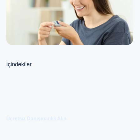
İçindekiler
Ücretsiz Danışmanlık Alın