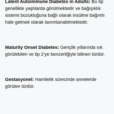
Latent Autoimmune Diabetes in Adults:
Bu tip
genellikle yaşlılarda görülmektedir ve bağışıklık
sistemi bozukluğuna bağlı olarak insüline bağımlı
hale gelmek olarak tanımlanabilmektedir.
Maturity Onset Diabetes:
Gençlik yıllarında sık
görülebilen ve tip 2’ye benzerliğiyle bilinen türdür.
Gestasyonel:
Hamilelik sürecinde annelerde
görülen türdür.