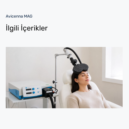
Avicenna MAG
İlgili İçerikler