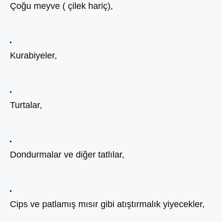
Çoğu meyve ( çilek hariç),
Kurabiyeler,
Turtalar,
Dondurmalar ve diğer tatlılar,
Cips ve patlamış mısır gibi atıştırmalık yiyecekler,