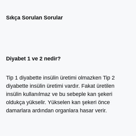
Sıkça Sorulan Sorular
Diyabet 1 ve 2 nedir?
Tip 1 diyabette insülin üretimi olmazken Tip 2
diyabette insülin üretimi vardır. Fakat üretilen
insülin kullanılmaz ve bu sebeple kan şekeri
oldukça yükselir. Yükselen kan şekeri önce
damarlara ardından organlara hasar verir.